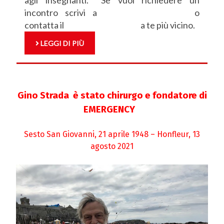
incontro scrivi a
scuola@emergency.it
o
contatta il
gruppo di volontari
a te più vicino.
LEGGI DI PIÙ
Gino Strada è stato chirurgo e fondatore di
EMERGENCY
Sesto San Giovanni, 21 aprile 1948 – Honfleur, 13
agosto 2021