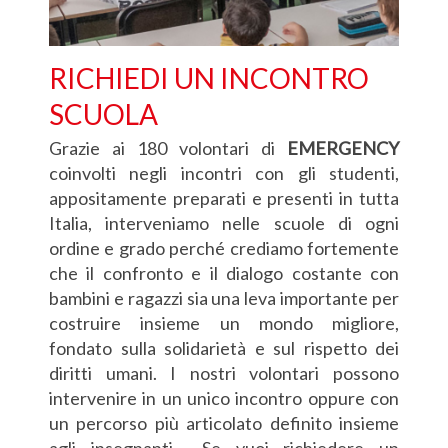
RICHIEDI UN INCONTRO
SCUOLA
Grazie ai 180 volontari di
EMERGENCY
coinvolti negli incontri con gli studenti,
appositamente preparati e presenti in tutta
Italia, interveniamo nelle scuole di ogni
ordine e grado perché crediamo fortemente
che il confronto e il dialogo costante con
bambini e ragazzi sia una leva importante per
costruire insieme un mondo migliore,
fondato sulla solidarietà e sul rispetto dei
diritti umani. I nostri volontari possono
intervenire in un unico incontro oppure con
un percorso più articolato definito insieme
agli insegnanti. Se vuoi richiedere un