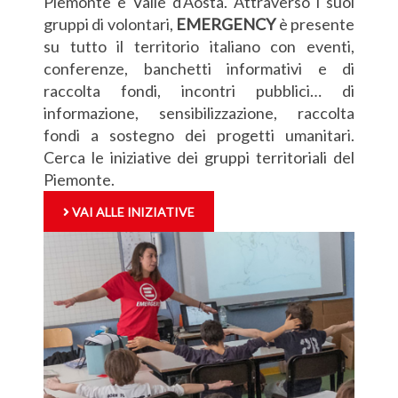
Piemonte e Valle d'Aosta. Attraverso i suoi
gruppi di volontari,
EMERGENCY
è presente
su tutto il territorio italiano con eventi,
conferenze, banchetti informativi e di
raccolta fondi, incontri pubblici… di
informazione, sensibilizzazione, raccolta
fondi a sostegno dei progetti umanitari.
Cerca le iniziative dei gruppi territoriali del
Piemonte.
VAI ALLE INIZIATIVE